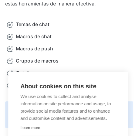
estas herramientas de manera efectiva.
Temas de chat
Macros de chat
Macros de push
Grupos de macros
Objetivos
Campos de datos
About cookies on this site
We use cookies to collect and analyse
information on site performance and usage, to
💡
provide social media features and to enhance
and customise content and advertisements.
https://docs.userlike.com/setup/chat-tools
Learn more