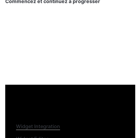
Démarrage rapide
 - Les tutoriels les plus importants 
pour commencer
Widget Integration