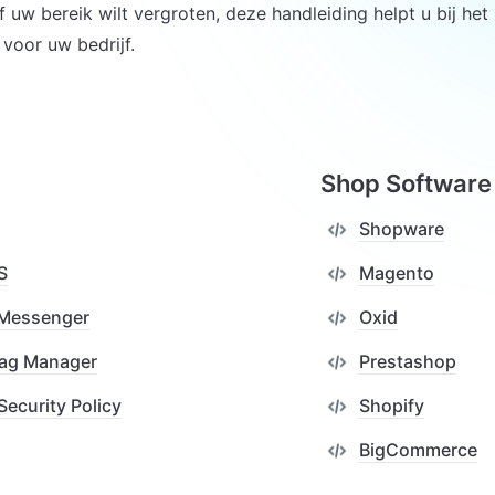
f uw bereik wilt vergroten, deze handleiding helpt u bij het
 voor uw bedrijf.
Shop Software
Shopware
S
Magento
 Messenger
Oxid
Tag Manager
Prestashop
Security Policy
Shopify
BigCommerce