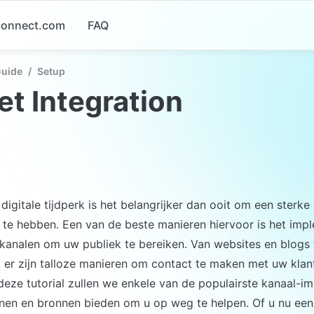
-connect.com
FAQ
Guide
/
Setup
t Integration
 digitale tijdperk is het belangrijker dan ooit om een sterke 
te hebben. Een van de beste manieren hiervoor is het impl
 kanalen om uw publiek te bereiken. Van websites en blogs
, er zijn talloze manieren om contact te maken met uw klan
deze tutorial zullen we enkele van de populairste kanaal-i
nen en bronnen bieden om u op weg te helpen. Of u nu een 