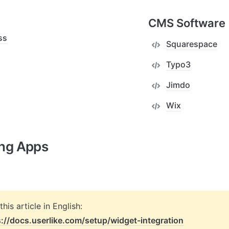
CMS Software
ss
Squarespace
Typo3
Jimdo
Wix
ng Apps
s://docs.userlike.com/setup/widget-integration