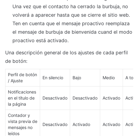
Una vez que el contacto ha cerrado la burbuja, no 
volverá a aparecer hasta que se cierre el sitio web.

Ten en cuenta que el mensaje proactivo reemplaza 
el mensaje de burbuja de bienvenida cuand el modo 
proactivo está activado.
Una descripción general de los ajustes de cada perfil 
de botón:
Perfil de botón 
En silencio
Bajo
Medio
A to
/ Ajuste
Notificaciones 
en el título de 
Desactivado
Desactivado
Activado
Acti
la página
Contador y 
vista previa de 
Desactivado
Activado
Activado
Acti
mensajes no 
leídos