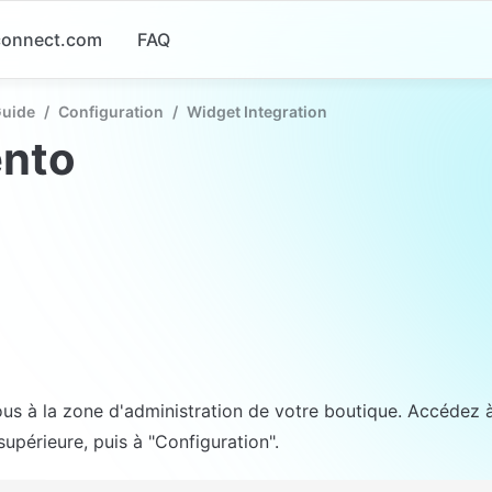
-connect.com
FAQ
Guide
/
Configuration
/
Widget Integration
nto
1
s à la zone d'administration de votre boutique. Accédez à
supérieure, puis à "Configuration".