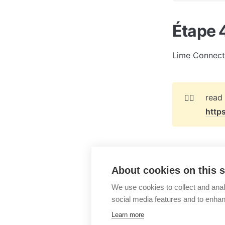
Étape 
Lime Connect 
👉🏻
http
About cookies on this s
Shopware
We use cookies to collect and anal
social media features and to enha
Learn more