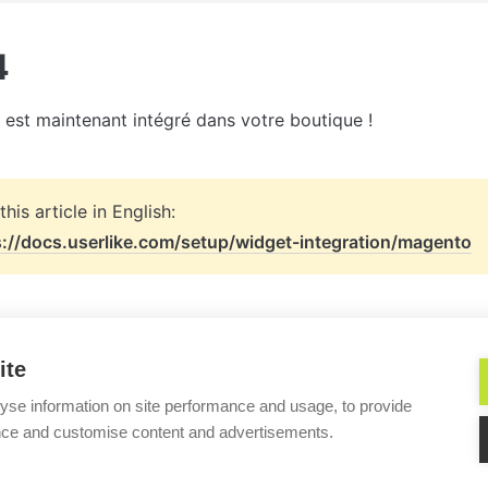
4
est maintenant intégré dans votre boutique !
s://docs.userlike.com/setup/widget-integration/magento
ite
yse information on site performance and usage, to provide
nce and customise content and advertisements.