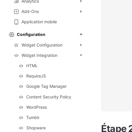
Analytics
Add-Ons
Application mobile
Configuration
Widget Configuration
Widget Integration
HTML
RequireJS
Google Tag Manager
Content Security Policy
WordPress
Tumblr
Étape 
Shopware