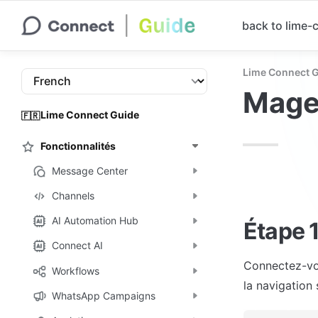
back to lime
Lime Connect 
Mage
Lime Connect Guide
🇫🇷
Fonctionnalités
Message Center
Channels
AI Automation Hub
Étape 
Connect AI
Connectez-vou
Workflows
la navigation 
WhatsApp Campaigns