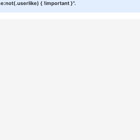
e:not(.userlike) { !important }".