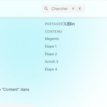
Chercher
⌘
K
PARTAGER
CONTENU
Magento
Étape 1
Étape 2
Schritt 3
Étape 4
 "Content" dans 