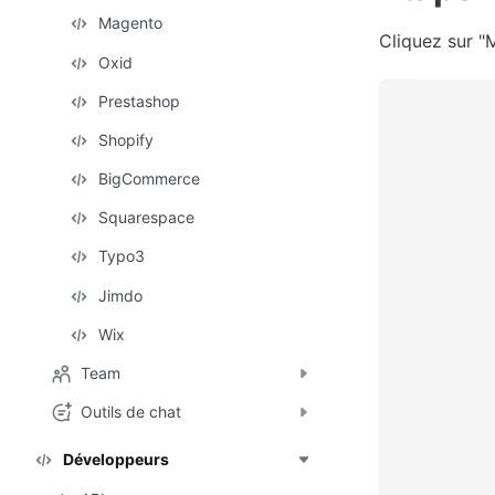
Magento
Cliquez sur "
Oxid
Prestashop
Shopify
BigCommerce
Squarespace
Typo3
Jimdo
Wix
Team
Outils de chat
Développeurs