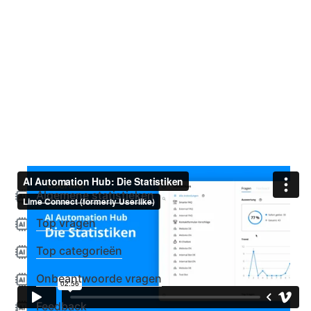
Algemene statistieken
Top vragen
Top categorieën
Onbeantwoorde vragen
Feedback