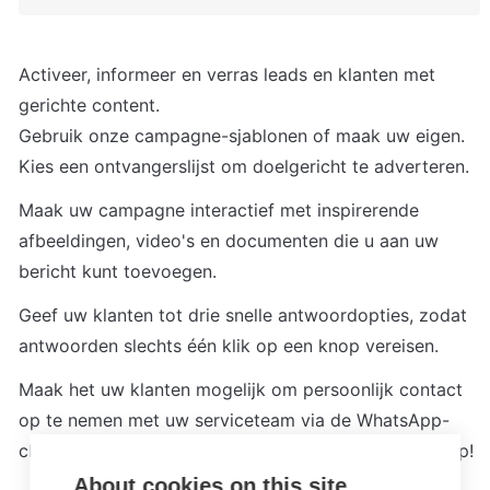
Activeer, informeer en verras leads en klanten met 
gerichte content.

Gebruik onze campagne-sjablonen of maak uw eigen. 
Kies een ontvangerslijst om doelgericht te adverteren.
Maak uw campagne interactief met inspirerende 
afbeeldingen, video's en documenten die u aan uw 
bericht kunt toevoegen.
Geef uw klanten tot drie snelle antwoordopties, zodat 
antwoorden slechts één klik op een knop vereisen.
Maak het uw klanten mogelijk om persoonlijk contact 
op te nemen met uw serviceteam via de WhatsApp-
chat. Bouw klantrelaties op en genereer meer verkoop!
About cookies on this site