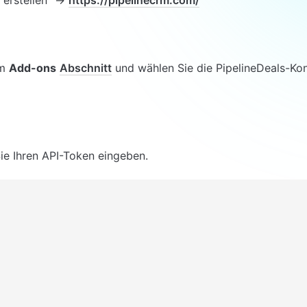
m 
Add-ons
Abschnitt
 und wählen Sie die PipelineDeals-Kon
ie Ihren API-Token eingeben.