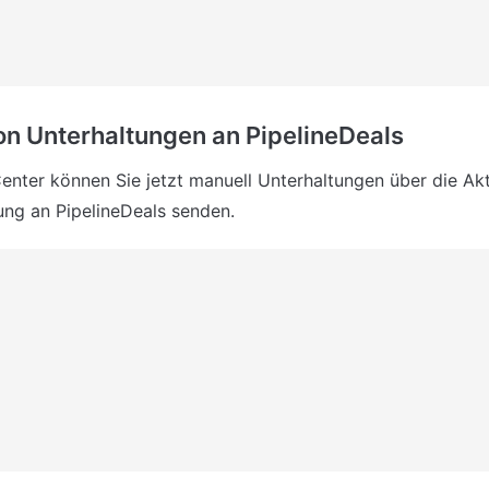
n Unterhaltungen an PipelineDeals
nter können Sie jetzt manuell Unterhaltungen über die Akti
ung an PipelineDeals senden.