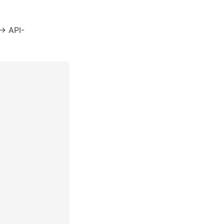
 → API-