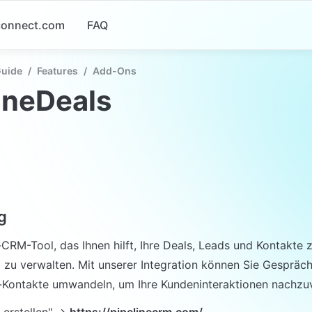
-connect.com
FAQ
Guide
/
Features
/
Add-Ons
ineDeals
g
CRM-Tool, das Ihnen hilft, Ihre Deals, Leads und Kontakte zu
 zu verwalten. Mit unserer Integration können Sie Gespräche
-Kontakte umwandeln, um Ihre Kundeninteraktionen nachzu
 erstellen" → 
https://pipelinecrm.com/