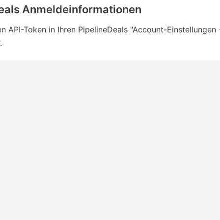
eals Anmeldeinformationen
ren API-Token in Ihren PipelineDeals "Account-Einstellungen
.