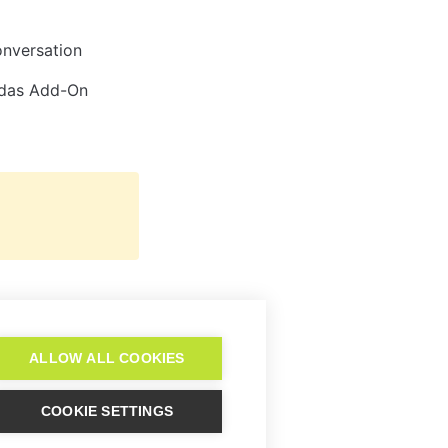
onversation
das Add-On 
Salesforce
ALLOW ALL COOKIES
COOKIE SETTINGS