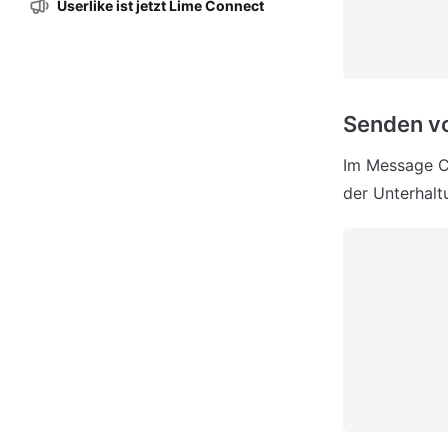
Userlike ist jetzt Lime Connect
Senden vo
Im Message Ce
der Unterhalt