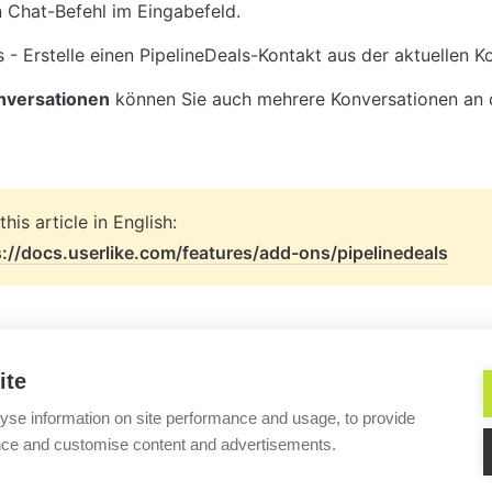
 Chat-Befehl im Eingabefeld.
s - Erstelle einen PipelineDeals-Kontakt aus der aktuellen K
onversationen
 können Sie auch mehrere Konversationen an 
s://docs.userlike.com/features/add-ons/pipelinedeals
ite
yse information on site performance and usage, to provide
nce and customise content and advertisements.