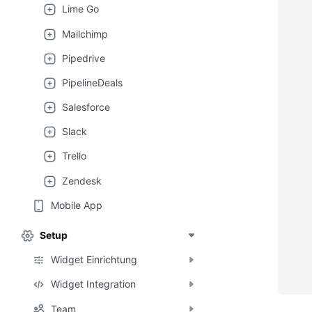
Lime Go
Mailchimp
Pipedrive
PipelineDeals
Salesforce
Slack
Trello
Zendesk
Mobile App
Setup
Widget Einrichtung
Widget Integration
Team