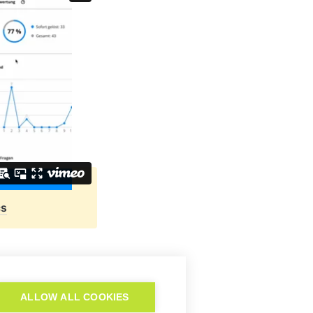
cs
eine Statistiken
ALLOW ALL COOKIES