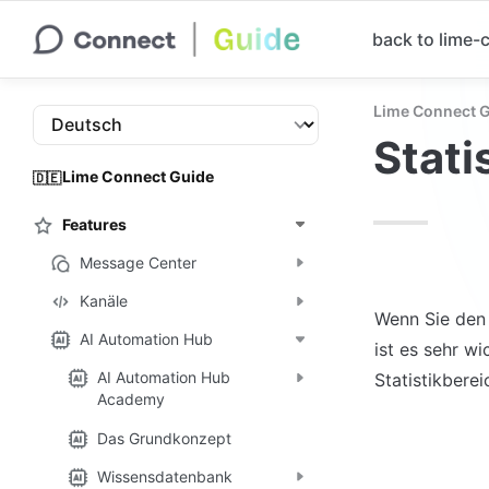
back to lime
Lime Connect 
Stati
Lime Connect Guide
🇩🇪
Features
Message Center
Kanäle
Wenn Sie den 
AI Automation Hub
ist es sehr wi
AI Automation Hub
Statistikberei
Academy
Das Grundkonzept
Wissensdatenbank