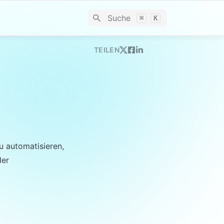
Suche
⌘
K
TEILEN
 automatisieren, 
er 