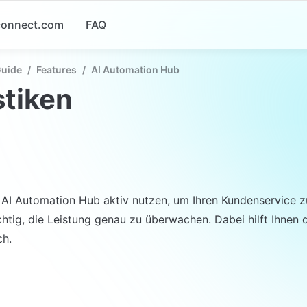
-connect.com
FAQ
Guide
/
Features
/
AI Automation Hub
stiken
AI Automation Hub aktiv nutzen, um Ihren Kundenservice zu
chtig, die Leistung genau zu überwachen. Dabei hilft Ihnen d
ch.