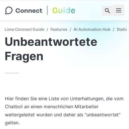
Lime Connect Guide
/
Features
/
AI Automation Hub
/
Statis
Unbeantwortete 
Fragen
Hier finden Sie eine Liste von Unterhaltungen, die vom 
Chatbot an einen menschlichen Mitarbeiter 
weitergeleitet wurden und daher als "unbeantwortet" 
gelten.