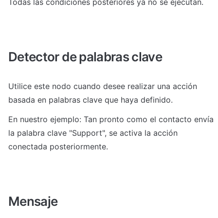
Todas las condiciones posteriores ya no se ejecutan.
Detector de palabras clave
Utilice este nodo cuando desee realizar una acción 
basada en palabras clave que haya definido.
En nuestro ejemplo: Tan pronto como el contacto envía 
la palabra clave "Support", se activa la acción 
conectada posteriormente.
Mensaje