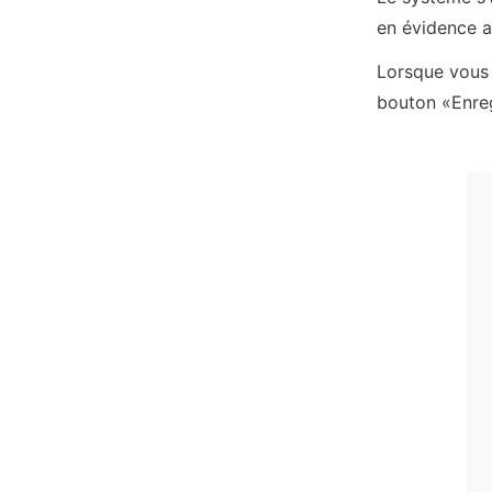
en évidence a
Lorsque vous 
bouton «Enreg