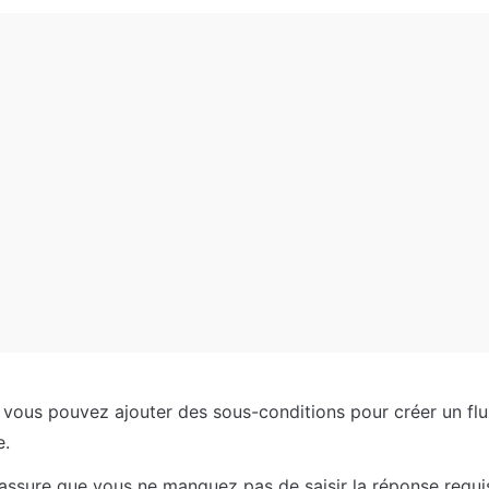
, vous pouvez ajouter des sous-conditions pour créer un flu
e.
assure que vous ne manquez pas de saisir la réponse requis