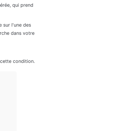
rée, qui prend 
 sur l'une des 
rche dans votre 
 cette condition.