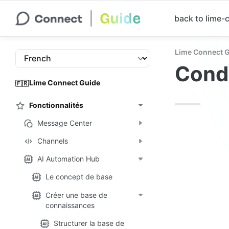
back to lime
Lime Connect 
Cond
Lime Connect Guide
🇫🇷
Fonctionnalités
Message Center
Channels
AI Automation Hub
Le concept de base
Créer une base de
connaissances
Structurer la base de