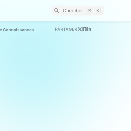
Chercher
⌘
K
PARTAGER
De Connaissances