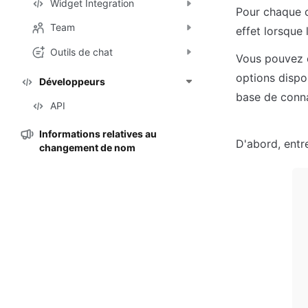
Widget Integration
Pour chaque c
Team
effet lorsque 
Outils de chat
Vous pouvez ch
options dispon
Développeurs
base de conn
API
Informations relatives au
D'abord, entre
changement de nom