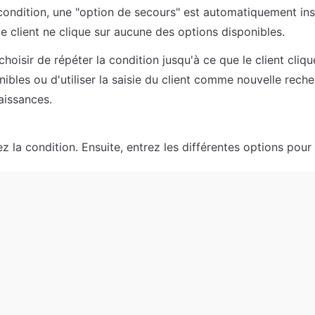
ondition, une "option de secours" est automatiquement insé
le client ne clique sur aucune des options disponibles. 
oisir de répéter la condition jusqu'à ce que le client clique
ibles ou d'utiliser la saisie du client comme nouvelle reche
aissances.
z la condition. Ensuite, entrez les différentes options pour