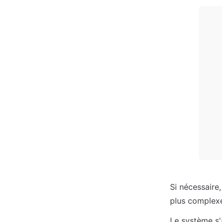
Si nécessaire
plus complex
Le système s'