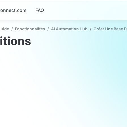
-connect.com
FAQ
Guide
/
Fonctionnalités
/
AI Automation Hub
/
Créer Une Base 
itions