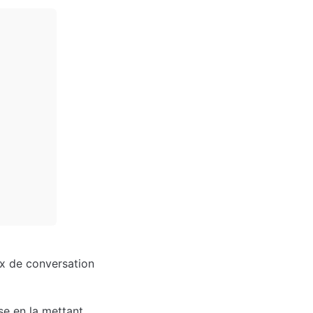
x de conversation 
e en la mettant 