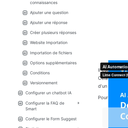
connaissances
Ajouter une question
Ajouter une réponse
Créer plusieurs réponses
Website Importation
Importation de fichiers
Options supplémentaires
Il est importa
Conditions
Cela signifie 
Versionnement
d'un flux de 
Configurer un chatbot IA
Pour créer une
Configurer la FAQ de
Smart
Configurer le Form Suggest