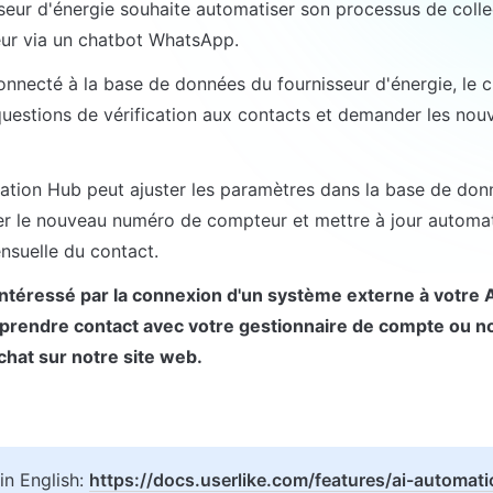
seur d'énergie souhaite automatiser son processus de coll
ur via un chatbot WhatsApp.
onnecté à la base de données du fournisseur d'énergie, le c
uestions de vérification aux contacts et demander les nou
ation Hub peut ajuster les paramètres dans la base de don
er le nouveau numéro de compteur et mettre à jour automat
nsuelle du contact.
intéressé par la connexion d'un système externe à votre 
 prendre contact avec votre gestionnaire de compte ou no
chat sur notre site web.
in English: 
https://docs.userlike.com/features/ai-automati