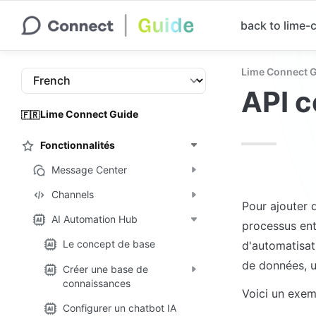
back to lime
Lime Connect 
API 
Lime Connect Guide
🇫🇷
Fonctionnalités
Message Center
Channels
Pour ajouter 
AI Automation Hub
processus ent
Le concept de base
d'automatisat
de données, 
Créer une base de
connaissances
Voici un exem
Configurer un chatbot IA