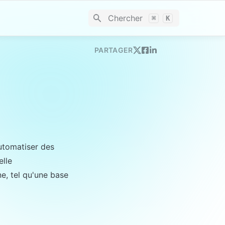
Chercher
⌘
K
PARTAGER
tomatiser des 
lle 
, tel qu'une base 