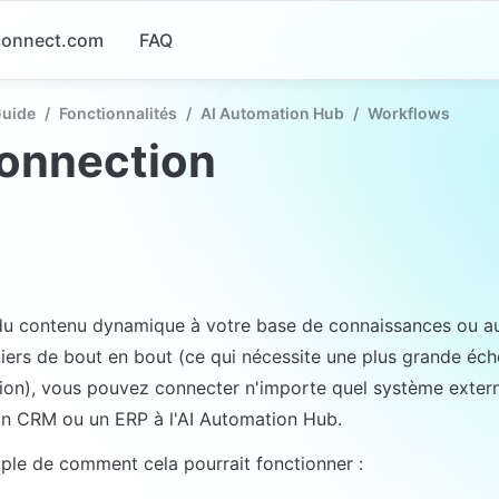
-connect.com
FAQ
Guide
/
Fonctionnalités
/
AI Automation Hub
/
Workflows
connection
du contenu dynamique à votre base de connaissances ou au
iers de bout en bout (ce qui nécessite une plus grande éche
ion), vous pouvez connecter n'importe quel système externe
un CRM ou un ERP à l'AI Automation Hub.
ple de comment cela pourrait fonctionner :