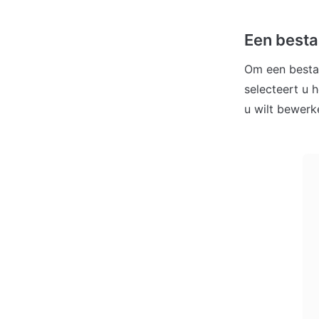
Een best
Om een besta
selecteert u 
u wilt bewerk