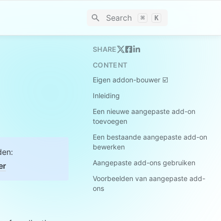
Search
⌘
K
SHARE
CONTENT
Eigen addon-bouwer ☑️
Inleiding
Een nieuwe aangepaste add-on
toevoegen
Een bestaande aangepaste add-on
bewerken
Aangepaste add-ons gebruiken
er
Voorbeelden van aangepaste add-
ons