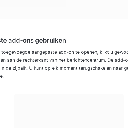
te add-ons gebruiken
 toegevoegde aangepaste add-on te openen, klikt u gewoo
an aan de rechterkant van het berichtencentrum. De add-o
n de zijbalk. U kunt op elk moment terugschakelen naar ge
e.