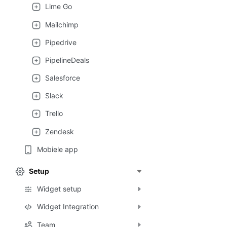
Lime Go
Mailchimp
Pipedrive
PipelineDeals
Salesforce
Slack
Trello
Zendesk
Mobiele app
Setup
Widget setup
Widget Integration
Team