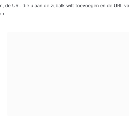
, de URL die u aan de zijbalk wilt toevoegen en de URL va
on.