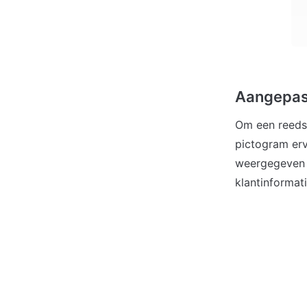
Aangepas
Om een reeds
pictogram erv
weergegeven i
klantinformati