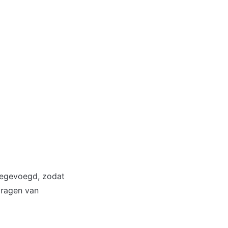
egevoegd, zodat 
ragen van 