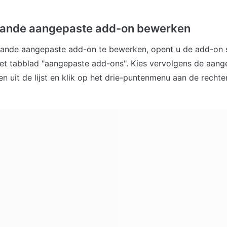
aande aangepaste add-on bewerken
ande aangepaste add-on te bewerken, opent u de add-on se
het tabblad "aangepaste add-ons". Kies vervolgens de aang
en uit de lijst en klik op het drie-puntenmenu aan de rechte