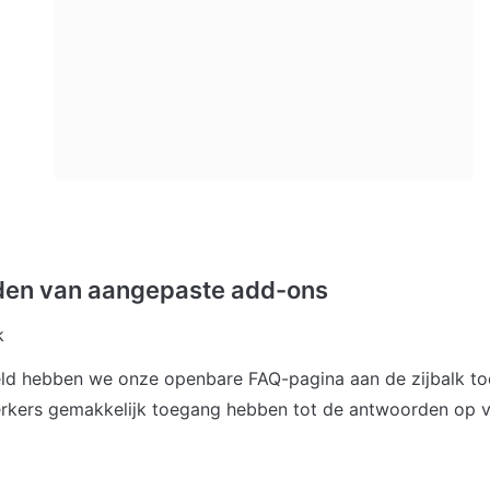
den van aangepaste add-ons
k
eld hebben we onze openbare FAQ-pagina aan de zijbalk to
kers gemakkelijk toegang hebben tot de antwoorden op v