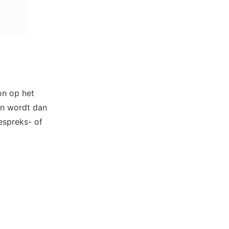
n op het 
n wordt dan 
spreks- of 