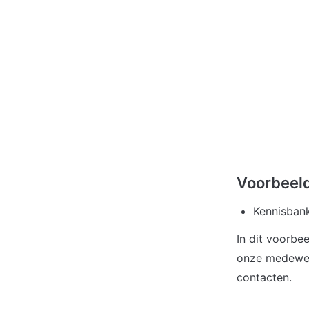
Voorbeel
Kennisban
In dit voorbe
onze medewer
contacten.