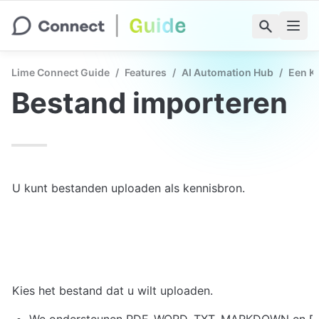
Lime Connect Guide
/
Features
/
AI Automation Hub
/
Een K
Bestand importeren
U kunt bestanden uploaden als kennisbron.
Kies het bestand dat u wilt uploaden.