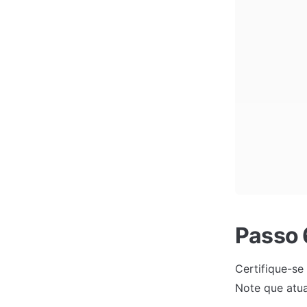
Passo 
Certifique-se
Note que atua