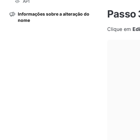
API
Passo 
Informações sobre a alteração do
nome
Clique em 
Ed