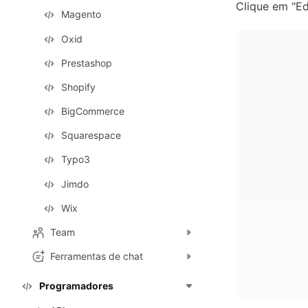
Clique em "Edi
Magento
Oxid
Prestashop
Shopify
BigCommerce
Squarespace
Typo3
Jimdo
Wix
Team
Ferramentas de chat
Programadores