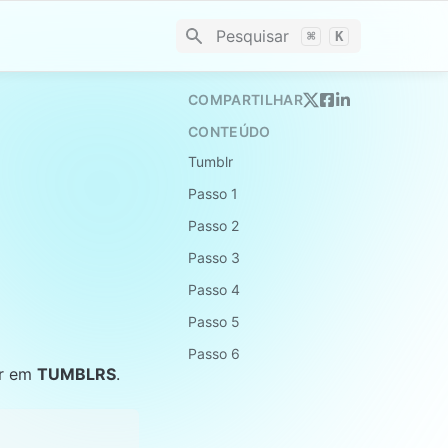
Pesquisar
⌘
K
COMPARTILHAR
CONTEÚDO
Tumblr
Passo 1
Passo 2
Passo 3
Passo 4
Passo 5
Passo 6
r em 
TUMBLRS
.