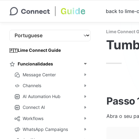
back to lime
Lime Connect 
Tumb
Lime Connect Guide
🇵🇹
Funcionalidades
Message Center
Channels
AI Automation Hub
Passo 
Connect AI
Abra o seu pa
Workflows
WhatsApp Campaigns