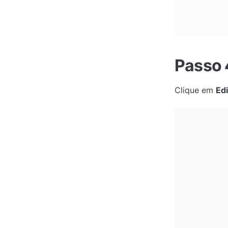
Passo 
Clique em 
Ed