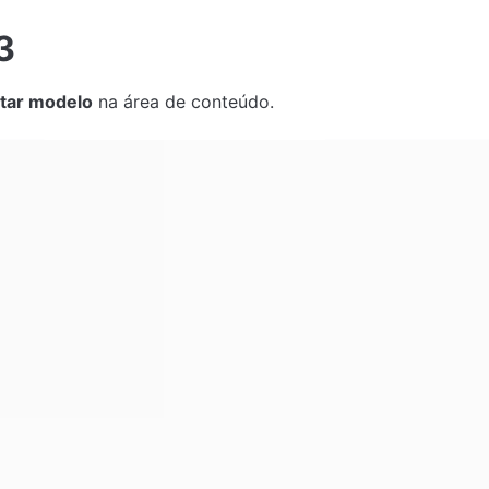
3
itar modelo
 na área de conteúdo.