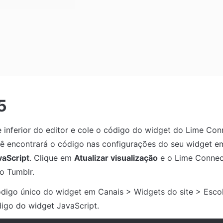
5
cê encontrará o código nas configurações do seu widget e
vaScript
. Clique em 
Atualizar visualização
 e o Lime Connec
o Tumblr.
digo único do widget em Canais > Widgets do site > Esco
digo do widget JavaScript.