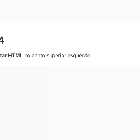
4
itar HTML
 no canto superior esquerdo.