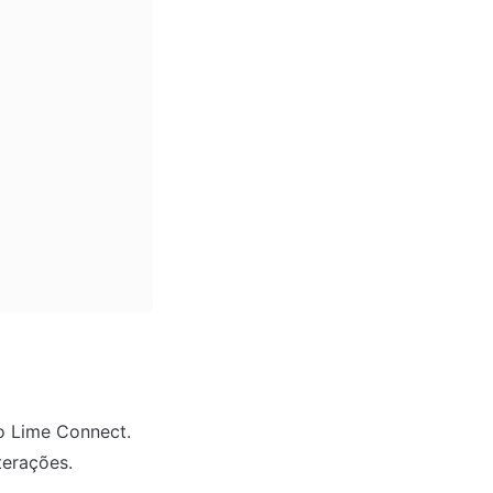
o Lime Connect. 
terações.