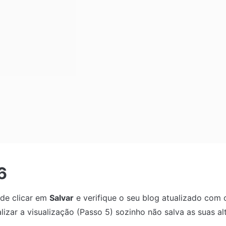
6
 de clicar em 
Salvar
 e verifique o seu blog atualizado com 
lizar a visualização (Passo 5) sozinho não salva as suas al