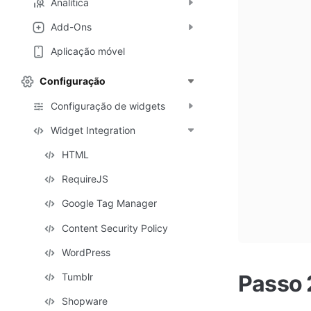
Analítica
Add-Ons
Aplicação móvel
Configuração
Configuração de widgets
Widget Integration
HTML
RequireJS
Google Tag Manager
Content Security Policy
WordPress
Passo 
Tumblr
Shopware