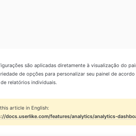
igurações são aplicadas diretamente à visualização do paine
iedade de opções para personalizar seu painel de acordo
e relatórios individuais.
s://docs.userlike.com/features/analytics/analytics-dashbo