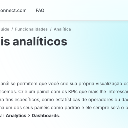
-connect.com
FAQ
Guide
/
Funcionalidades
/
Analítica
is analíticos
 análise permitem que você crie sua própria visualização c
ecemos. Crie um painel com os KPIs que mais lhe interessam
ara fins específicos, como estatísticas de operadores ou da
ha um dos seus painéis como padrão e ele sempre será o p
ar 
Analytics > Dashboards
.