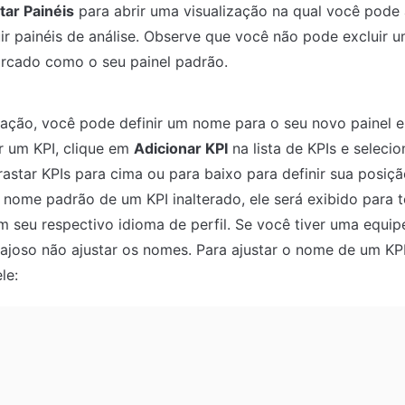
tar Painéis
 para abrir uma visualização na qual você pode ad
uir painéis de análise. Observe que você não pode excluir u
arcado como o seu painel padrão.
zação, você pode definir um nome para o seu novo painel e a
r um KPI, clique em 
Adicionar KPI
 na lista de KPIs e seleci
astar KPIs para cima ou para baixo para definir sua posição
 nome padrão de um KPI inalterado, ele será exibido para t
 seu respectivo idioma de perfil. Se você tiver uma equipe 
ajoso não ajustar os nomes. Para ajustar o nome de um KPI, 