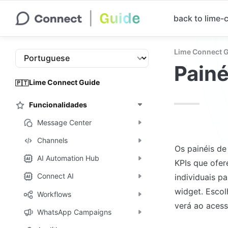
back to lime
Lime Connect 
Painé
Lime Connect Guide
🇵🇹
Funcionalidades
Message Center
Channels
Os painéis de
AI Automation Hub
KPIs que ofer
Connect AI
individuais p
widget. Escol
Workflows
verá ao acess
WhatsApp Campaigns