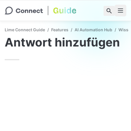
Lime Connect Guide
/
Features
/
AI Automation Hub
/
Wisse
Antwort hinzufügen