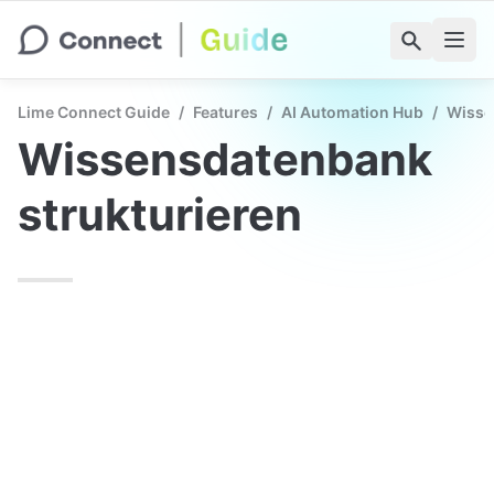
Lime Connect Guide
/
Features
/
AI Automation Hub
/
Wisse
Wissensdatenbank 
strukturieren