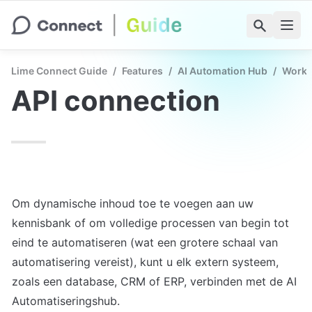
Lime Connect Guide
/
Features
/
AI Automation Hub
/
Workf
API connection
Om dynamische inhoud toe te voegen aan uw 
kennisbank of om volledige processen van begin tot 
eind te automatiseren (wat een grotere schaal van 
automatisering vereist), kunt u elk extern systeem, 
zoals een database, CRM of ERP, verbinden met de AI 
Automatiseringshub.