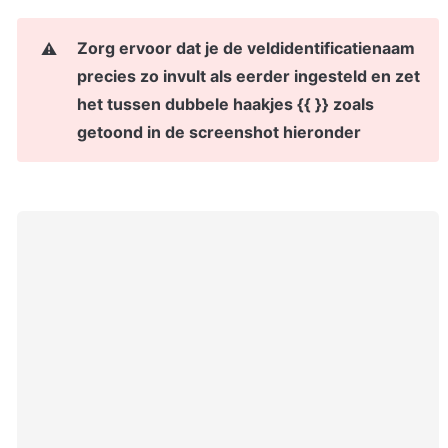
Zorg ervoor dat je de veldidentificatienaam 
⚠️
precies zo invult als eerder ingesteld en zet 
het tussen dubbele haakjes {{ }} zoals 
getoond in de screenshot hieronder