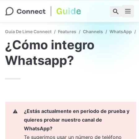
Guía De Lime Connect
/
Features
/
Channels
/
WhatsApp
/
¿Cómo integro 
Whatsapp?
¿Estás actualmente en periodo de prueba y 
⚠️
quieres probar nuestro canal de 
WhatsApp?
Te sugerimos usar un número de teléfono 