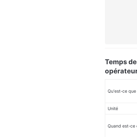
Temps de 
opérateu
Qu'est-ce que
Unité
Quand est-ce 