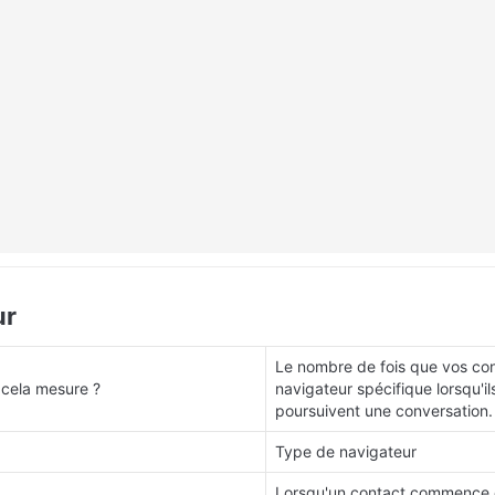
ur
Le nombre de fois que vos cont
 cela mesure ?
navigateur spécifique lorsqu'i
poursuivent une conversation.
Type de navigateur
Lorsqu'un contact commence o