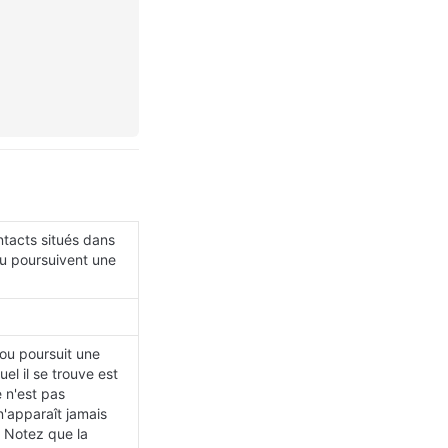
tacts situés dans 
 poursuivent une 
u poursuit une 
l il se trouve est 
n'est pas 
n'apparaît jamais 
 Notez que la 