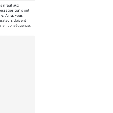
il faut aux 
ssages qu'ils ont 
ne. Ainsi, vous 
rateurs doivent 
er en conséquence.