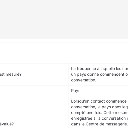
La fréquence à laquelle les con
est mesuré?
un pays donné commencent ou
conversation.
Pays
Lorsqu'un contact commence o
conversation, le pays dans leque
compté une fois. Cette mesure 
enregistrée si la conversation 
évalué?
dans le Centre de messagerie.