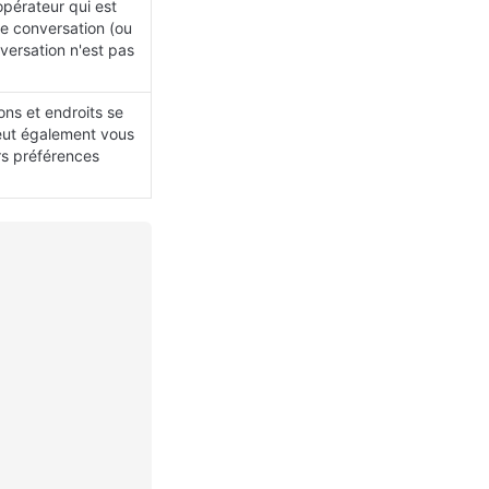
pérateur qui est 
de conversation (ou 
versation n'est pas 
ns et endroits se 
eut également vous 
rs préférences 