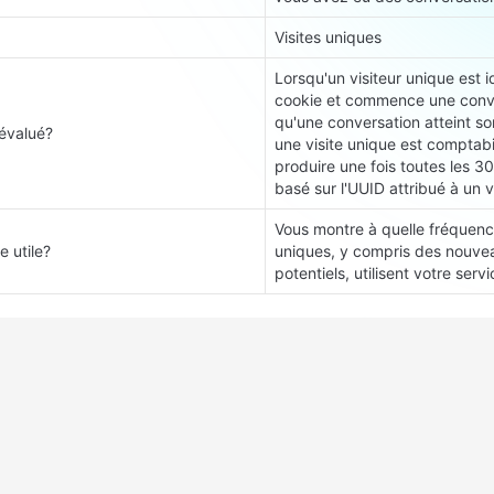
Visites uniques
Lorsqu'un visiteur unique est id
cookie et commence une conver
qu'une conversation atteint son
évalué?
une visite unique est comptabil
produire une fois toutes les 30
basé sur l'UUID attribué à un vi
Vous montre à quelle fréquence
e utile?
uniques, y compris des nouveau
potentiels, utilisent votre ser