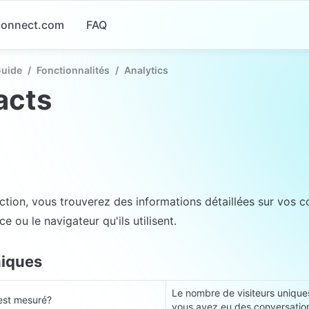
-connect.com
FAQ
Guide
/
Fonctionnalités
/
Analytics
acts
ction, vous trouverez des informations détaillées sur vos 
e ou le navigateur qu'ils utilisent.
niques
Le nombre de visiteurs uniques
est mesuré?
vous avez eu des conversatio