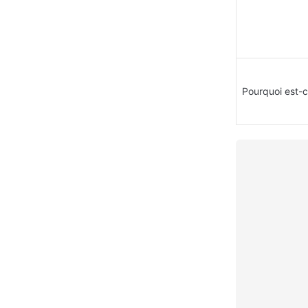
Pourquoi est-c