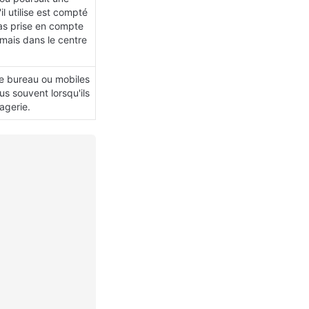
l utilise est compté 
as prise en compte 
amais dans le centre 
e bureau ou mobiles 
us souvent lorsqu'ils 
agerie.