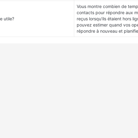
Vous montre combien de temps 
contacts pour répondre aux me
e utile?
reçus lorsqu'ils étaient hors lig
pouvez estimer quand vos opé
répondre à nouveau et planifi