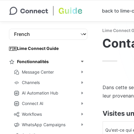
back to lime
Lime Connect 
Cont
Lime Connect Guide
🇫🇷
Fonctionnalités
Message Center
Channels
Dans cette se
AI Automation Hub
leur provenanc
Connect AI
Visites u
Workflows
WhatsApp Campaigns
Qu'est-ce qui 