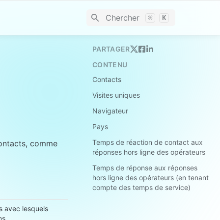
Chercher
⌘
K
PARTAGER
CONTENU
Contacts
Visites uniques
Navigateur
Pays
Temps de réaction de contact aux
contacts, comme 
réponses hors ligne des opérateurs
Temps de réponse aux réponses
hors ligne des opérateurs (en tenant
compte des temps de service)
 avec lesquels 
ns.