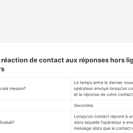
réaction de contact aux réponses hors lig
rs
Le temps entre le dernier nou
 cela mesure?
opérateur envoyé lorsqu'un con
et la réponse de votre contac
Secondes
Lorsqu'un contact répond à un
évalué?
dans laquelle l'opérateur a env
message alors que le contact é