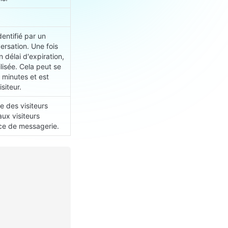
entifié par un 
sation. Une fois 
 délai d'expiration, 
isée. Cela peut se 
 minutes et est 
siteur.
 des visiteurs 
x visiteurs 
vice de messagerie.