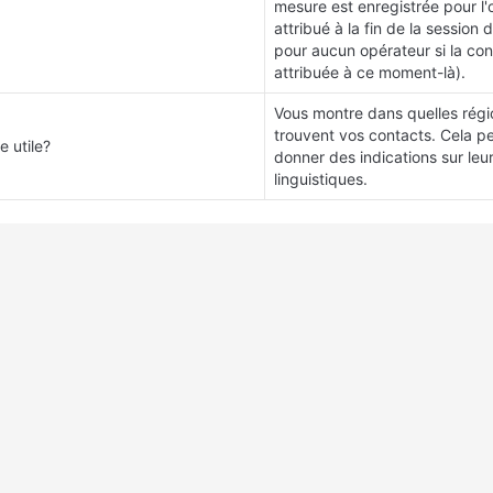
mesure est enregistrée pour l'o
attribué à la fin de la session 
pour aucun opérateur si la con
attribuée à ce moment-là).
Vous montre dans quelles régio
trouvent vos contacts. Cela p
e utile?
donner des indications sur leu
linguistiques.