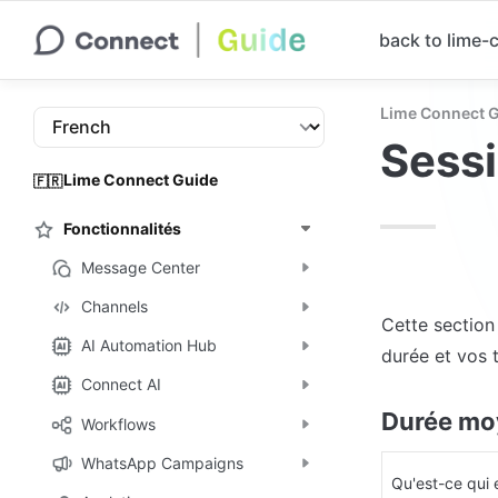
back to lime
Lime Connect 
Sessi
Lime Connect Guide
🇫🇷
Fonctionnalités
Message Center
Channels
Cette section 
AI Automation Hub
durée et vos 
Connect AI
Durée moy
Workflows
WhatsApp Campaigns
Qu'est-ce qui 