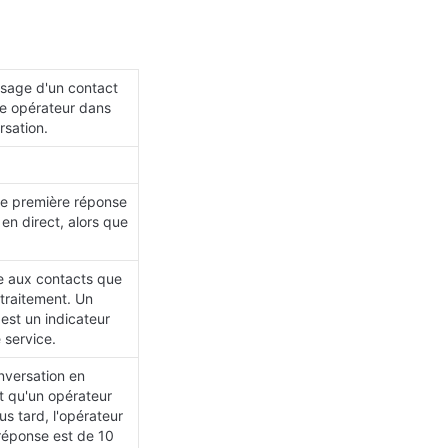
sage d'un contact 
e opérateur dans 
rsation.
e première réponse 
n direct, alors que 
 aux contacts que 
traitement. Un 
est un indicateur 
 service.
ersation en 
qu'un opérateur 
s tard, l'opérateur 
éponse est de 10 