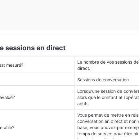
 sessions en direct
Le nombre de vos sessions de 
est mesuré?
direct.
Sessions de conversation
Lorsqu'une session de conversa
évalué?
alors que le contact et l'opéra
actifs.
Vous permet de mettre en relat
conversation en direct et non e
e utile?
base, vous pouvez par exemple
temps de service pour être plu