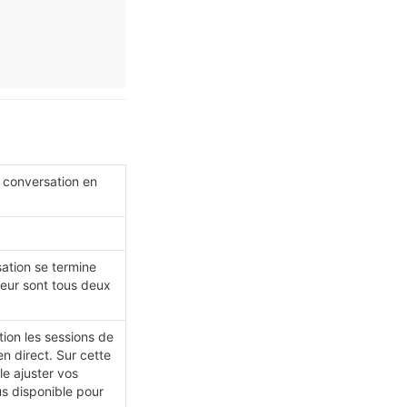
conversation en 
tion se termine 
teur sont tous deux 
ion les sessions de 
n direct. Sur cette 
 ajuster vos 
s disponible pour 