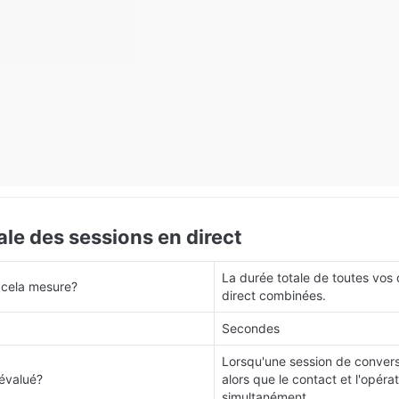
ale des sessions en direct
La durée totale de toutes vos 
 cela mesure?
direct combinées.
Secondes
Lorsqu'une session de conversa
évalué?
alors que le contact et l'opérat
simultanément.