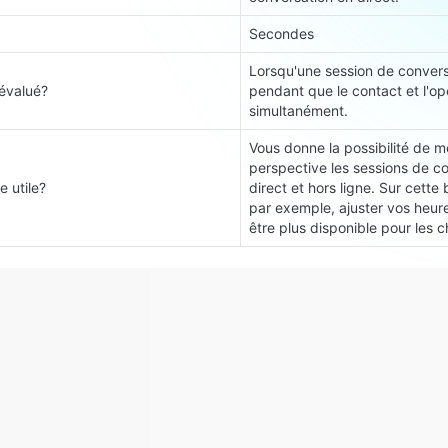
Secondes
Lorsqu'une session de conversa
évalué?
pendant que le contact et l'opé
simultanément.
Vous donne la possibilité de me
perspective les sessions de co
e utile?
direct et hors ligne. Sur cette
par exemple, ajuster vos heure
être plus disponible pour les c