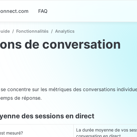
-connect.com
FAQ
Guide
/
Fonctionnalités
/
Analytics
ons de conversation
se concentre sur les métriques des conversations individuell
temps de réponse.
enne des sessions en direct
La durée moyenne de vos sess
est mesuré?
conversation en direct.