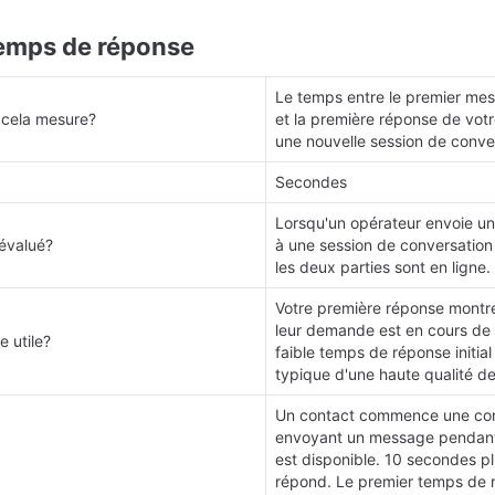
temps de réponse
Le temps entre le premier mes
 cela mesure?
et la première réponse de votr
une nouvelle session de conve
Secondes
Lorsqu'un opérateur envoie un
évalué?
à une session de conversation e
les deux parties sont en ligne.
Votre première réponse montre
leur demande est en cours de 
e utile?
faible temps de réponse initial 
typique d'une haute qualité de
Un contact commence une conv
envoyant un message pendant 
est disponible. 10 secondes plu
répond. Le premier temps de r