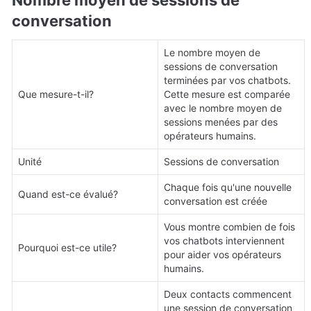
Nombre moyen de sessions de 
conversation
Le nombre moyen de 
sessions de conversation 
terminées par vos chatbots. 
Que mesure-t-il?
Cette mesure est comparée 
avec le nombre moyen de 
sessions menées par des 
opérateurs humains.
Unité
Sessions de conversation
Chaque fois qu'une nouvelle 
Quand est-ce évalué?
conversation est créée
Vous montre combien de fois 
vos chatbots interviennent 
Pourquoi est-ce utile?
pour aider vos opérateurs 
humains.
Deux contacts commencent 
une session de conversation 