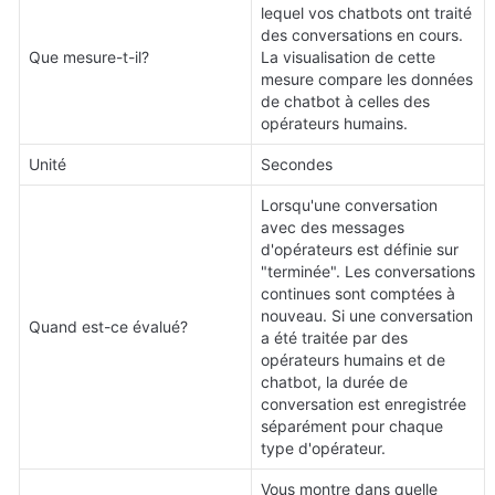
lequel vos chatbots ont traité 
des conversations en cours. 
Que mesure-t-il?
La visualisation de cette 
mesure compare les données 
de chatbot à celles des 
opérateurs humains.
Unité
Secondes
Lorsqu'une conversation 
avec des messages 
d'opérateurs est définie sur 
"terminée". Les conversations 
continues sont comptées à 
nouveau. Si une conversation 
Quand est-ce évalué?
a été traitée par des 
opérateurs humains et de 
chatbot, la durée de 
conversation est enregistrée 
séparément pour chaque 
type d'opérateur.
Vous montre dans quelle 