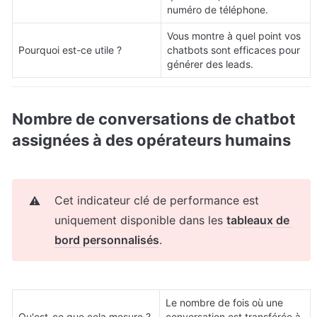
numéro de téléphone.
Vous montre à quel point vos 
Pourquoi est-ce utile ?
chatbots sont efficaces pour 
générer des leads.
Nombre de conversations de chatbot 
assignées à des opérateurs humains
Cet indicateur clé de performance est 
⚠️
uniquement disponible dans les 
tableaux de 
bord personnalisés
.
Le nombre de fois où une 
Qu'est-ce que cela mesure ?
conversation est transférée à 