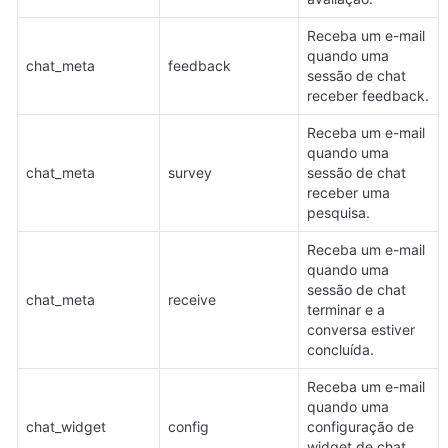
Receba um e-mail 
quando uma 
chat_meta
feedback
sessão de chat 
receber feedback.
Receba um e-mail 
quando uma 
chat_meta
survey
sessão de chat 
receber uma 
pesquisa.
Receba um e-mail 
quando uma 
sessão de chat 
chat_meta
receive
terminar e a 
conversa estiver 
concluída.
Receba um e-mail 
quando uma 
chat_widget
config
configuração de 
widget de chat 