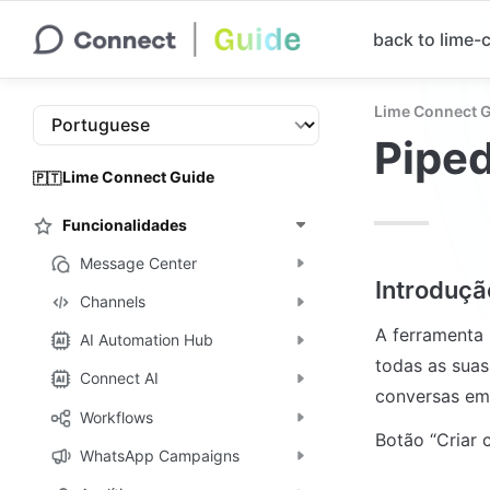
back to lime
Lime Connect 
Piped
Lime Connect Guide
🇵🇹
Funcionalidades
Message Center
Introduçã
Channels
A ferramenta
AI Automation Hub
todas as suas
Connect AI
conversas em
Workflows
Botão “Criar 
WhatsApp Campaigns