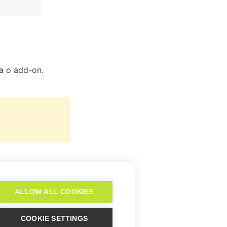
a o add-on.
PipelineDeals
ALLOW ALL COOKIES
COOKIE SETTINGS