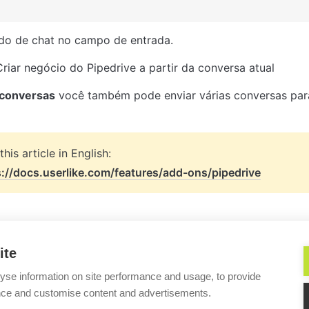
do de chat no campo de entrada.
Criar negócio do Pipedrive a partir da conversa atual
 conversas
 você também pode enviar várias conversas par
s://docs.userlike.com/features/add-ons/pipedrive
ite
yse information on site performance and usage, to provide
nce and customise content and advertisements.