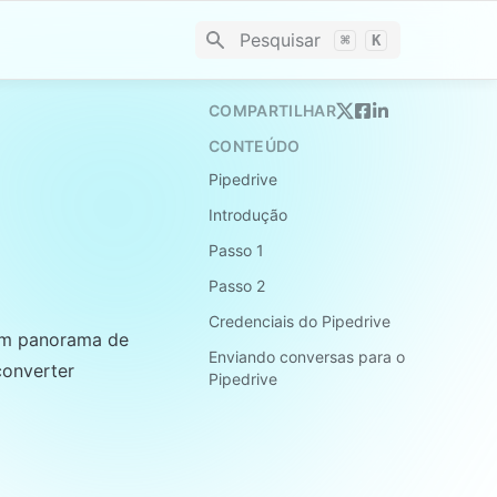
Pesquisar
⌘
K
COMPARTILHAR
CONTEÚDO
Pipedrive
Introdução
Passo 1
Passo 2
Credenciais do Pipedrive
um panorama de 
Enviando conversas para o
onverter 
Pipedrive