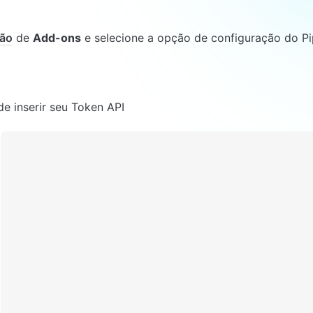
ão
 de 
Add-ons
 e selecione a opção de configuração do Pi
e inserir seu Token API