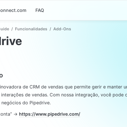
-connect.com
FAQ
Guide
/
Funcionalidades
/
Add-Ons
rive
o
 inovadora de CRM de vendas que permite gerir e manter 
 interações de vendas. Com nossa integração, você pode c
 negócios do Pipedrive.
conta” → 
https://www.pipedrive.com/