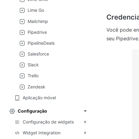
Lime Go
Credencia
Mailchimp
Você pode enc
Pipedrive
seu Pipedrive
PipelineDeals
Salesforce
Slack
Trello
Zendesk
Aplicação móvel
Configuração
Configuração de widgets
Widget Integration