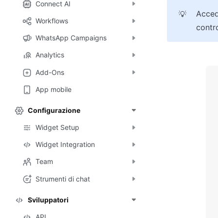
Connect AI
Accedi
💡
Workflows
contro
WhatsApp Campaigns
Analytics
Add-Ons
App mobile
Configurazione
Widget Setup
Widget Integration
Team
Strumenti di chat
Sviluppatori
API