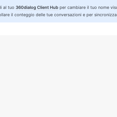
 al tuo 
360dialog Client Hub
 per cambiare il tuo nome visu
llare il conteggio delle tue conversazioni e per sincronizzar