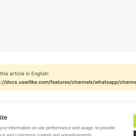
s://docs.userlike.com/features/channels/whatsapp/chann
ite
Come si int
yse information on site performance and usage, to provide
nce and customise content and advertisements.