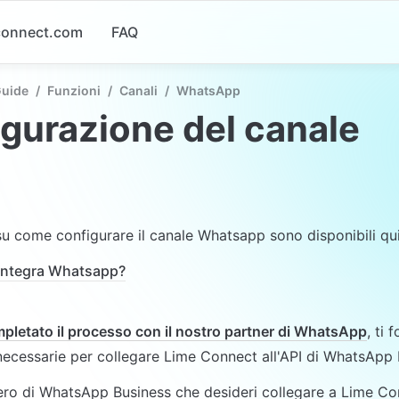
-connect.com
FAQ
Guide
/
Funzioni
/
Canali
/
WhatsApp
gurazione del canale
su come configurare il canale Whatsapp sono disponibili qui
integra Whatsapp?
pletato il processo con il nostro partner di WhatsApp
, ti 
necessarie per collegare Lime Connect all'API di WhatsApp 
ro di WhatsApp Business che desideri collegare a Lime Con