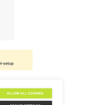
el-setup
egra Whatsapp?
ALLOW ALL COOKIES