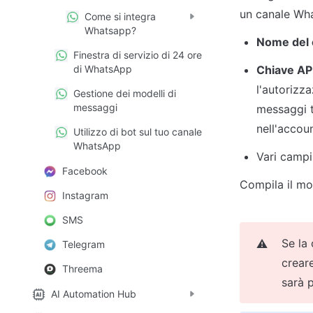
un canale Wh
Come si integra
Whatsapp?
Nome del 
Finestra di servizio di 24 ore
Chiave API
di WhatsApp
l'autorizz
Gestione dei modelli di
messaggi
messaggi t
nell'accou
Utilizzo di bot sul tuo canale
WhatsApp
Vari campi
Facebook
Compila il mo
Instagram
SMS
Se la 
⚠️
Telegram
creare
Threema
sarà 
AI Automation Hub