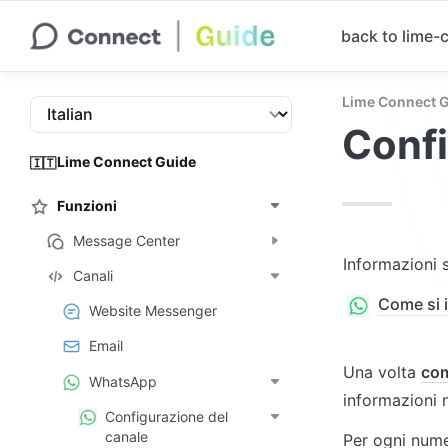
back to lime
Lime Connect 
Confi
Lime Connect Guide
🇮🇹
Funzioni
Message Center
Informazioni 
Canali
Come si 
Website Messenger
Email
Una volta 
com
WhatsApp
informazioni 
Configurazione del
canale
Per ogni nume