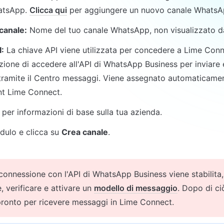
atsApp. 
Clicca qui
 per aggiungere un nuovo canale WhatsA
canale:
 Nome del tuo canale WhatsApp, non visualizzato da
:
 La chiave API viene utilizzata per concedere a Lime Conn
azione di accedere all'API di WhatsApp Business per inviare e
ramite il Centro messaggi. Viene assegnato automaticament
nt Lime Connect.
 per informazioni di base sulla tua azienda.
dulo e clicca su 
Crea canale
. 
connessione con l'API di WhatsApp Business viene stabilita,
, verificare e attivare un 
modello di messaggio
. Dopo di ciò
pronto per ricevere messaggi in Lime Connect.