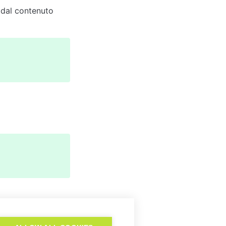
dal contenuto 
 di conoscenza