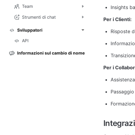
Team
Insights ba
Strumenti di chat
Per i Clienti:
Sviluppatori
Risposte di
API
Informazion
Informazioni sul cambio di nome
Transizion
Per i Collabor
Assistenza
Passaggio 
Formazione
Integraz