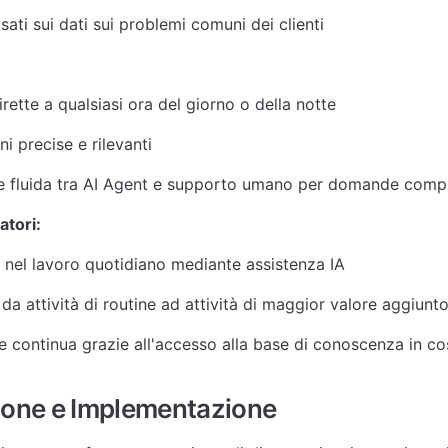
sati sui dati sui problemi comuni dei clienti
rette a qualsiasi ora del giorno o della notte
i precise e rilevanti
e fluida tra AI Agent e supporto umano per domande comp
atori:
 nel lavoro quotidiano mediante assistenza IA
da attività di routine ad attività di maggior valore aggiunt
 continua grazie all'accesso alla base di conoscenza in co
ione e Implementazione