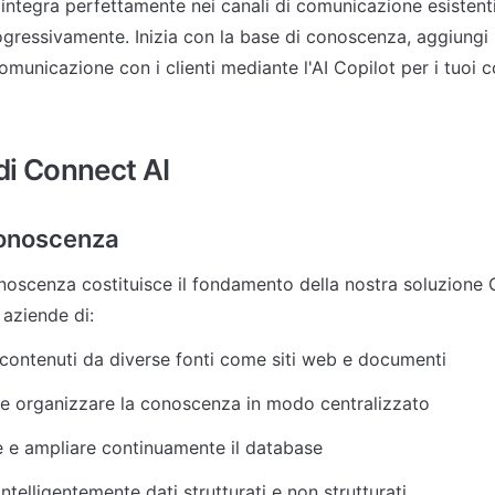
 integra perfettamente nei canali di comunicazione esistenti
ogressivamente. Inizia con la base di conoscenza, aggiungi l'
omunicazione con i clienti mediante l'AI Copilot per i tuoi c
i di Connect AI
Conoscenza
noscenza costituisce il fondamento della nostra soluzione C
 aziende di:
contenuti da diverse fonti come siti web e documenti
 e organizzare la conoscenza in modo centralizzato
 e ampliare continuamente il database