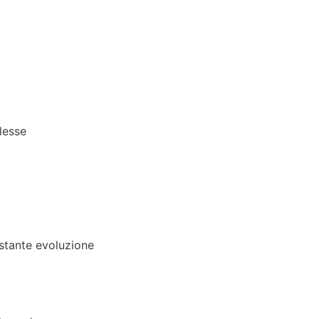
lesse
o
stante evoluzione