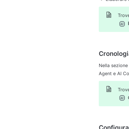
Trove
Cronologi
Nella sezione 
Trove
Configura