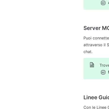
Server M
Puoi connette
attraverso il 
Trove
Linee Gui
Con le Linee G