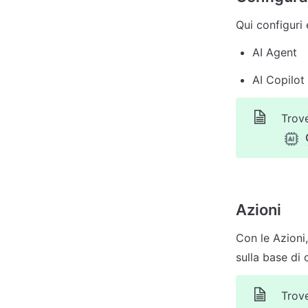
Qui configuri 
AI Agent
Trove
Azioni
Con le Azioni,
Trove