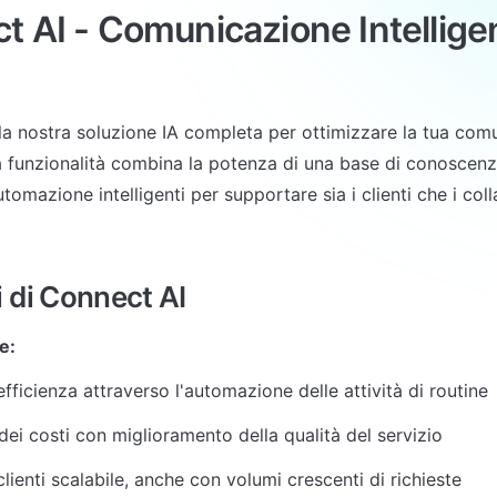
 AI - Comunicazione Intelligent
la nostra soluzione IA completa per ottimizzare la tua comu
ta funzionalità combina la potenza di una base di conoscenz
utomazione intelligenti per supportare sia i clienti che i coll
 di Connect AI
e:
fficienza attraverso l'automazione delle attività di routine
dei costi con miglioramento della qualità del servizio
lienti scalabile, anche con volumi crescenti di richieste