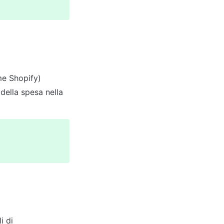
e Shopify) 
ella spesa nella 
 di 