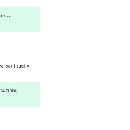
cenza:
 per i tuoi AI 
cuzioni: