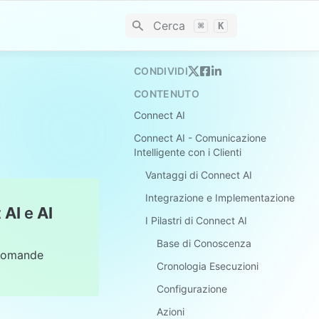
Cerca
⌘
K
CONDIVIDI
CONTENUTO
Connect AI
Connect AI - Comunicazione
Intelligente con i Clienti
Vantaggi di Connect AI
Integrazione e Implementazione
 AI
 e 
AI 
I Pilastri di Connect AI
Base di Conoscenza
domande 
Cronologia Esecuzioni
Configurazione
Azioni