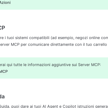
Azioni
CP
re i tuoi sistemi compatibili (ad esempio, negozi online com
Server MCP per comunicare direttamente con il tuo carrello d
rai qui tutte le informazioni aggiuntive sui Server MCP:
MCP
da
uida, puoi dare ai tuoi AI Agent e Copilot istruzioni generali