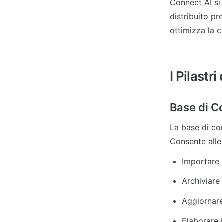
Connect AI si
distribuito pr
ottimizza la c
I Pilastr
Base di 
La base di co
Consente alle
Importare 
Archiviare
Aggiornare