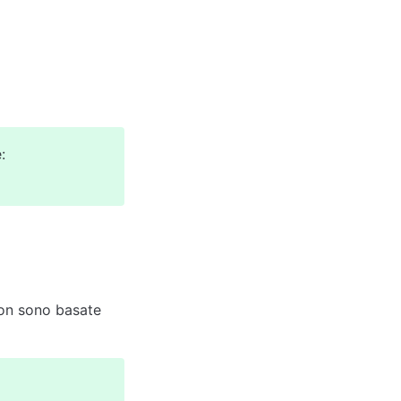
:
non sono basate 