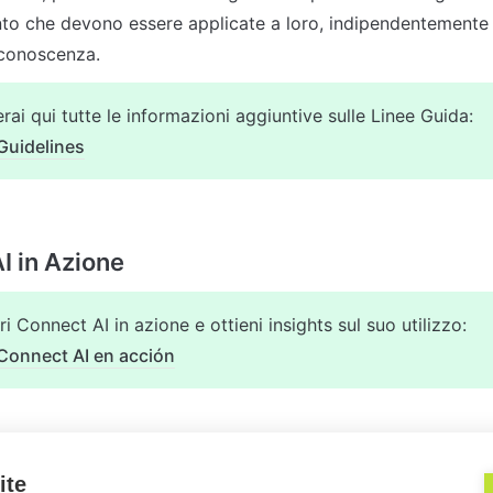
 che devono essere applicate a loro, indipendentemente 
rai qui tutte le informazioni aggiuntive sulle Linee Guida:
Guidelines
i Connect AI in azione e ottieni insights sul suo utilizzo:
Connect AI en acción
ite
tion Hub
Base