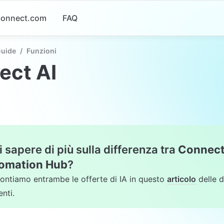
-connect.com
FAQ
Guide
/
Funzioni
ect AI
 sapere di più sulla differenza tra 
Connect
omation Hub
?
ontiamo entrambe le offerte di IA in questo 
articolo
 delle 
nti.