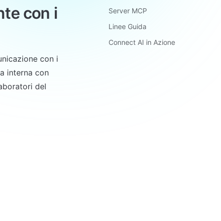
e con i 
Server MCP
Linee Guida
Connect AI in Azione
nicazione con i 
a interna con 
aboratori del 