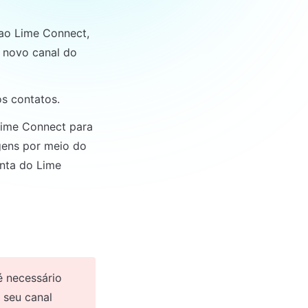
o Lime Connect, 
 novo canal do 
s contatos.
ime Connect para 
ens por meio do 
nta do Lime 
 necessário 
 seu canal 