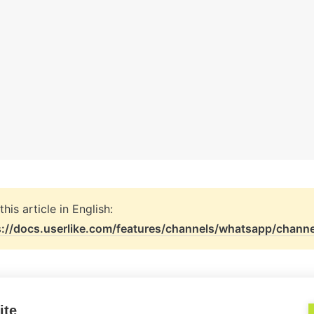
s://docs.userlike.com/features/channels/whatsapp/chann
ite