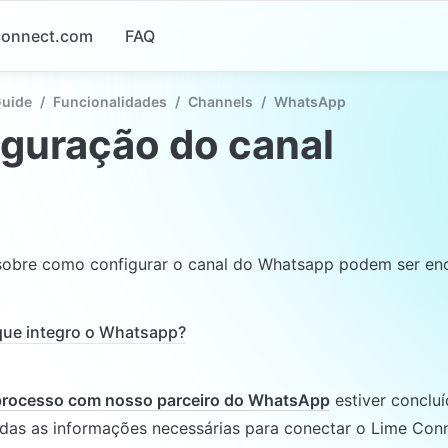
-connect.com
FAQ
Guide
/
Funcionalidades
/
Channels
/
WhatsApp
guração do canal
sobre como configurar o canal do Whatsapp podem ser enc
ue integro o Whatsapp?
processo com nosso parceiro do WhatsApp
 estiver concluí
odas as informações necessárias para conectar o Lime Con