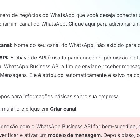
mero de negócios do WhatsApp que você deseja conectar a
criar um canal do WhatsApp. 
Clique aqui
 para adicionar um
anal:
 Nome do seu canal do WhatsApp, não exibido para o
API:
 A chave de API é usada para conceder permissão ao L
u WhatsApp Business API a fim de enviar e receber mensag
Mensagens. Ele é atribuído automaticamente e salvo na co
mpos para informações básicas sobre sua empresa.
rmulário e clique em 
Criar canal
conexão com o WhatsApp Business API for bem-sucedida, é
 verificar e ativar um 
modelo de mensagem
. Depois disso, o