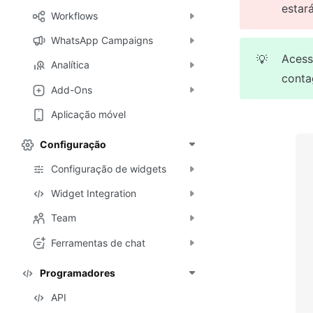
estar
Workflows
WhatsApp Campaigns
Acess
💡
Analítica
conta
Add-Ons
Aplicação móvel
Configuração
Configuração de widgets
Widget Integration
Team
Ferramentas de chat
Programadores
API